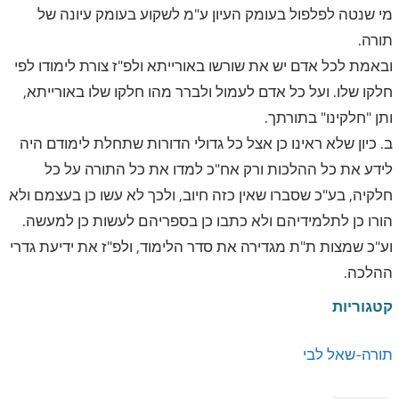
מי שנטה לפלפול בעומק העיון ע"מ לשקוע בעומק עיונה של
תורה.
ובאמת לכל אדם יש את שורשו באורייתא ולפ"ז צורת לימודו לפי
חלקו שלו. ועל כל אדם לעמול ולברר מהו חלקו שלו באורייתא,
ותן "חלקינו" בתורתך.
ב. כיון שלא ראינו כן אצל כל גדולי הדורות שתחלת לימודם היה
לידע את כל ההלכות ורק אח"כ למדו את כל התורה על כל
חלקיה, בע"כ שסברו שאין כזה חיוב, ולכך לא עשו כן בעצמם ולא
הורו כן לתלמידיהם ולא כתבו כן בספריהם לעשות כן למעשה.
וע"כ שמצות ת"ת מגדירה את סדר הלימוד, ולפ"ז את ידיעת גדרי
ההלכה.
קטגוריות
תורה-שאל לבי