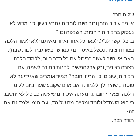
שלום הרב.
א. מדוע רוב הזמן ורוב היום לומדים גמרא בעיון וכו', מדוע לא
נעסוק בחקירות רוחניות, השקפה וכו'?
ב. בלי קשר לנ"ל. לכאו' כל אחד ואחד מאיתנו ללא לימוד הלכה
בצורה רצינית נכשל באיסורים (וכמו שהביאו גבי הלכות שבת).
האם אין חיוב לעצור כביכול את כל סדר היום, ללמוד הלכה
בצורה רצינית, ורק אז להמשיך ולהגות בתורה לשמה, עם
חקירות, עיונים וכו' הרי זו חובה? תמיד אומרים שאי ידיעה לא
פוטרת, שהיה לך ללמוד. האם אדם שקובע שעה ביום ללימוד
הלכה יוצא ידי חובתו, ומעתה איסורים שיעשה כביכול לא יחשבו,
כי הוא משתדל ולומד ומקיים מה שלומד, ועם הזמן ילמד גם את
זה?
תודה רבה.