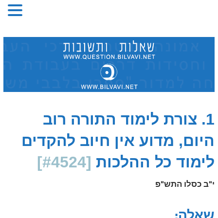
Skip
to
content
1. צורת לימוד התורה רוב
היום, מדוע אין חיוב להקדים
לימוד כל ההלכות
[#4524]
י"ב כסלו התש"פ
שאלה: