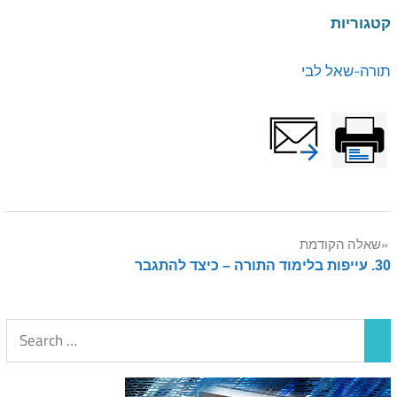
קטגוריות
תורה-שאל לבי
Post
שאלה הקודמת
30. עייפות בלימוד התורה – כיצד להתגבר
navigation