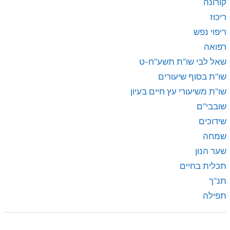
קורונה
ריכוז
ריפוי נפש
רפואה
שאל לבי שו"ת תשע"ח-ט
שו"ת בסוף שיעורים
שו"ת משיעורי עץ חיים בעיון
שובבי"ם
שידוכים
שמחה
שער הנון
תכלית בחיים
תנ"ך
תפילה