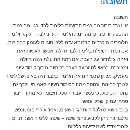
תשובה:
תשובה:
א. נצרך בירור מה רמת התועלת בלימוד לבד. כגון מה רמת
ההספק, וריכוז. וכן מה רמת הלימוד העיוני לבד. חלק גדול מן
הלומדים מוכרחים חברותא ע"מ ללבן סוגיות לעומק בבהירות.
אם רמת התועלת בלימוד לבד גדולה, אפשר לעשות זאת.
ואחה"צ לחזור על העבר. אם רמת התועלת אינה גדולה
ומבוררת, כראוי לחזור על העבר כל היום מתוך לימוד עיוני
מעמיק. מכיוון שכפי הנראה הלימוד בעבר היה באופן של לימוד
לצורך בחינות, ונחסר ממנו הלימוד העיוני האמיתי. ולכך גם
נחסר הסיפוק, כי נעשה עבור הספק חיצוני, ולא מתוך חיבור
פנימי עמוק, שכלי ונפשי.
ב. ב' נושאים ולכל היותר ג' נושאים, ואחד עיקרי בזמן ונפש.
מלבד כך ניתן לקבוע כחצי שעה – שעה, ללימוד משניות, וכו',
לימוד צדדי לשם ידיעות כלליות.