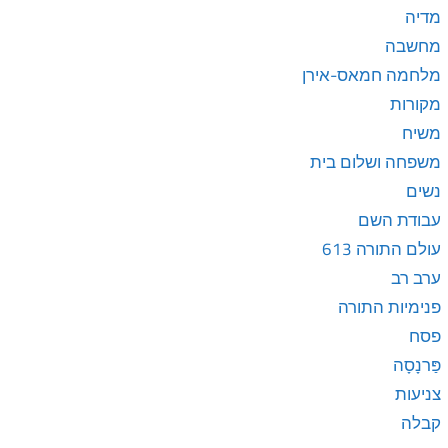
מדיה
מחשבה
מלחמה חמאס-אירן
מקורות
משיח
משפחה ושלום בית
נשים
עבודת השם
עולם התורה 613
ערב רב
פנימיות התורה
פסח
פַּרנָסָה
צניעות
קבלה