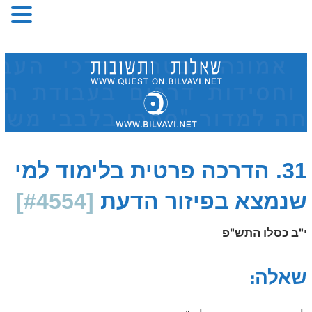
Skip
to
content
31. הדרכה פרטית בלימוד למי
שנמצא בפיזור הדעת
[#4554]
י"ב כסלו התש"פ
שאלה: