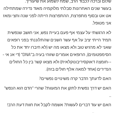
שלום וברכה לכבוד הרב, שמח לשמוע את שיעוריך.
בעשר שנים האחרונות סבלתי מלוקמיה מאוד נדירה שמתחילה
אט אט ובסוף מתפרצת, ההתפרצות הייתה לפני שנה וחצי ומאז
אני מטופל.
לא הרגשתי על עצמי אף פעם בעיית נפש, אני חושב שנפשית
תמיד הייתי יציב על אף עשר השנים שהתלוננתי בפני רופאים
שאני לא מרגיש טוב ולא מצאו מה יש (לא חיברו יחד את כל
הסימפטומים), הרופאים אומרים שזוהי בעיה ב"DNA" (די אנ אי -
--חומצה דאוקסיריבונוקלאית) ולא מצאו קשר בין כל החולים
הנדירים (אחד למאה אלף חולים בזה).
האם לדעתך הדבר קרה משינויים נפשיים?
האם יש דרך נפשית לתקן את המעוות? שהרי "הדם הוא הנפש"
..
האם יש עוד דברים לעשות? אשמח לקבל את חוות דעת הרב!