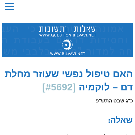
Skip
to
content
האם טיפול נפשי שעוזר מחלת
דם – לוקמיה
[#5692]
כ"ג שבט התש"פ
שאלה: