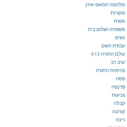
מלחמה חמאס-אירן
מקורות
משיח
משפחה ושלום בית
נשים
עבודת השם
עולם התורה 613
ערב רב
פנימיות התורה
פסח
פַּרנָסָה
צניעות
קבלה
קורונה
ריכוז