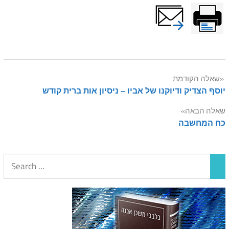
Post
שאלה הקודמת
יוסף הצדיק ודיוקנו של אביו – ניסיון אות ברית קודש
navigation
שאלה הבאה
כח המחשבה