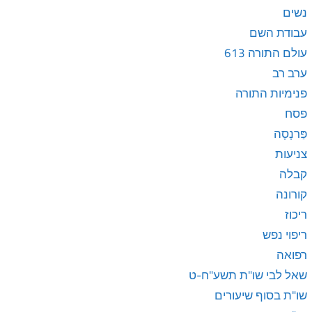
נשים
עבודת השם
עולם התורה 613
ערב רב
פנימיות התורה
פסח
פַּרנָסָה
צניעות
קבלה
קורונה
ריכוז
ריפוי נפש
רפואה
שאל לבי שו"ת תשע"ח-ט
שו"ת בסוף שיעורים