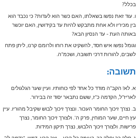
בכלל?
ו. עוד זאת נפשו בשאלתו, האם כשר הוא לעדות? כי נכבד הוא
בין מכיריו ולא אחת מתבקש להיות עד בקידושין, האם יוכשר
באותה העת - עד הנסיון הבא?
וגומל נפשו איש חסד, להשקיט את רוחו ולרומם קרנו, ליתן פתח
לשבים, להורות דרכי תשובה, ושכמ"ה.
תשובה:
א. לא! הקב"ה מודד כל אחד לפי כוחותיו. ועיין שער הגלגולים
לאריז"ל, הקדמה כ"ז, ששם נתבאר יסוד זה בבירור.
ב. נצרך זיכוך החומר העכור. ונצרך זיכוך לבוש שקיבל מהוריו. עיין
עץ חיים, שער המוחין, פרק ה'. ולצורך זיכוך החומר, נצרך
פרישות. ולצורך זיכוך הלבוש, נצרך תיקון המידות.