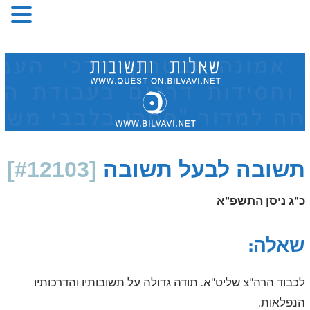
Skip
to
content
תשובה לבעל תשובה
[#12103]
כ"ג ניסן התשפ"א
שאלה:
לכבוד הרה"צ שליט"א. תודה גדולה על תשובותיו והדרכותיו
הנפלאות.