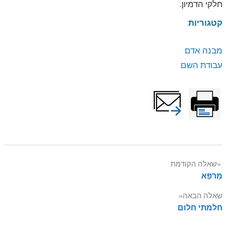
חלקי הדמיון.
קטגוריות
מבנה אדם
עבודת השם
Post
שאלה הקודמת
מַרפֵּא
navigation
שאלה הבאה
חלמתי חלום