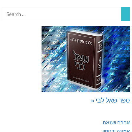
ספר שאל לבי »
אהבה ושנאה
אמונה ובטחון