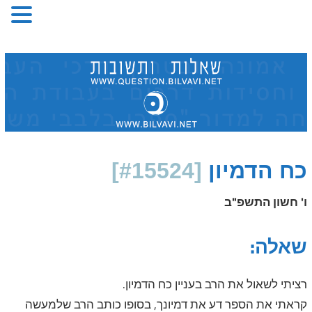
Skip
to
content
כח הדמיון
[#15524]
ו' חשון התשפ"ב
שאלה:
רציתי לשאול את הרב בעניין כח הדמיון.
קראתי את הספר דע את דמיונך, בסופו כותב הרב שלמעשה