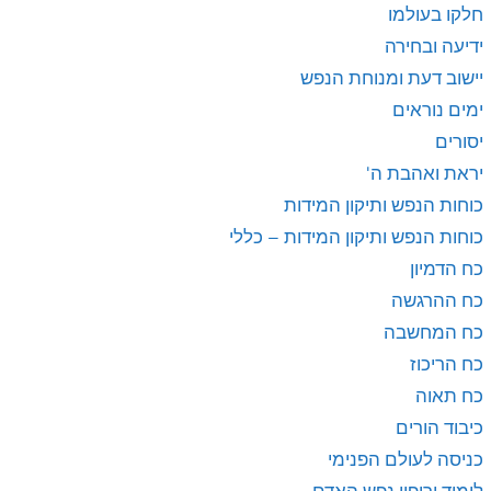
חלקו בעולמו
ידיעה ובחירה
יישוב דעת ומנוחת הנפש
ימים נוראים
יסורים
יראת ואהבת ה'
כוחות הנפש ותיקון המידות
כוחות הנפש ותיקון המידות – כללי
כח הדמיון
כח ההרגשה
כח המחשבה
כח הריכוז
כח תאוה
כיבוד הורים
כניסה לעולם הפנימי
לימוד וריפוי נפש האדם