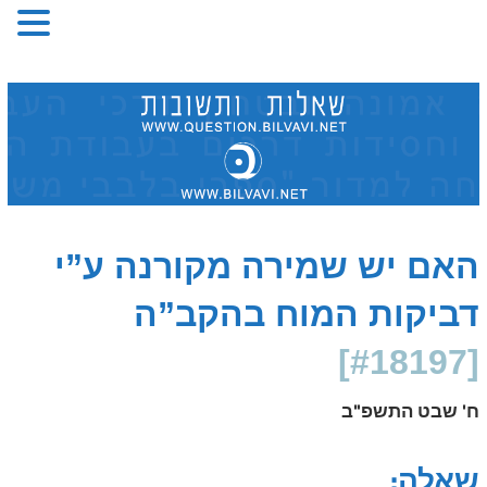
Skip
to
content
האם יש שמירה מקורנה ע”י
דביקות המוח בהקב”ה
[#18197]
ח' שבט התשפ"ב
שאלה: