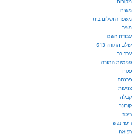
מקורות
משיח
משפחה ושלום בית
נשים
עבודת השם
עולם התורה 613
ערב רב
פנימיות התורה
פסח
פַּרנָסָה
צניעות
קבלה
קורונה
ריכוז
ריפוי נפש
רפואה