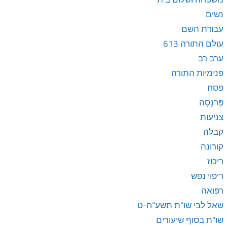
נשים
עבודת השם
עולם התורה 613
ערב רב
פנימיות התורה
פסח
פַּרנָסָה
צניעות
קבלה
קורונה
ריכוז
ריפוי נפש
רפואה
שאל לבי שו"ת תשע"ח-ט
שו"ת בסוף שיעורים