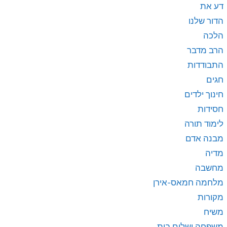
דע את
הדור שלנו
הלכה
הרב מדבר
התבודדות
חגים
חינוך ילדים
חסידות
לימוד תורה
מבנה אדם
מדיה
מחשבה
מלחמה חמאס-אירן
מקורות
משיח
משפחה ושלום בית