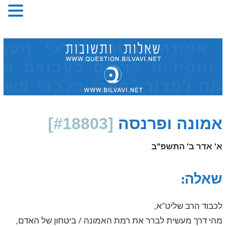
Skip
to
content
אמונה ופרנסה
[#18803]
א' אדר ב' התשפ"ב
שאלה:
לכבוד הרב שליט”א,
מהי דרך מעשית לברר את רמת האמונה / ביטחון של האדם,