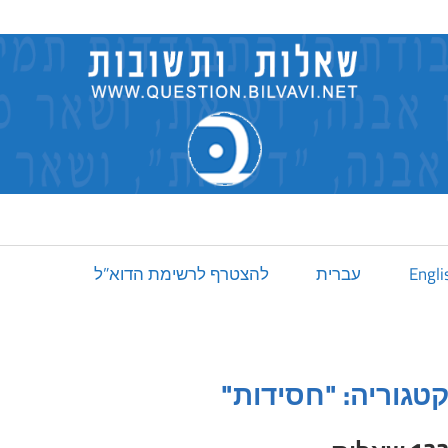
Engli
עברית
להצטרף לרשימת הדוא”ל
טגוריה: "חסידות"