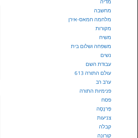
מדיה
מחשבה
מלחמה חמאס-אירן
מקורות
משיח
משפחה ושלום בית
נשים
עבודת השם
עולם התורה 613
ערב רב
פנימיות התורה
פסח
פַּרנָסָה
צניעות
קבלה
קורונה