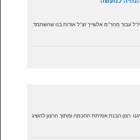
הנחיה למעשה
יז”ל עבור מהר”מ אלשייך זצ”ל אודות בנו שהשתמד.
נו. רצון הבנת אמיתת החכמה ומתוך הרצון להשיג