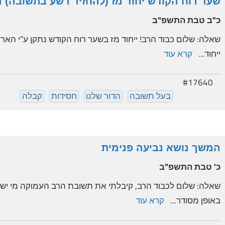
שער רוח הקודש יחוד מז (להחזיר רשע בתשובה) 
כ"ב טבת התשפ"ב
שאלה: שלום כבוד הרב! ייחוד מז בשער רוח הקודש נתקן ע”י האר
ייחוד...
קרא עוד
#17640
בעל תשובה
הדור שלנו
חסידות
קבלה
המשך נושא נביעה פנימית
כ' טבת התשפ"ב
שאלה: שלום לכבוד הרב, קיבלתי את תשובת הרב העמוקה מי ישיג
באופן מסודר...
קרא עוד