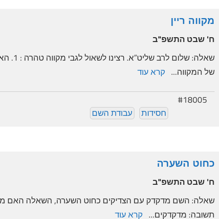
מקווה ריין
ח' שבט התשפ"ב
שאלה: של
של המקווה...
קרא עוד
#18005
חסידות
עבודת השם
כחוט השערה
ח' שבט התשפ"ב
שאלה: השם מדקדק עם הצדיקים כחוט השערה, השאלה האם מי ש
תשובה: מדקדקים...
קרא עוד