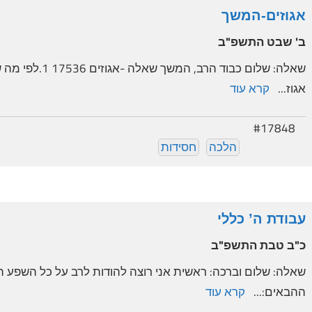
אגוזים-המשך
ב' שבט התשפ"ב
שאלה: שלום כבוד
אגוז...
קרא עוד
#17848
הלכה
חסידות
עבודת ה’ כללי
כ"ב טבת התשפ"ב
שאלה: שלום וברכה: ראשית אני רוצה להודות לרב על כל השפע ה
ההבאים:...
קרא עוד