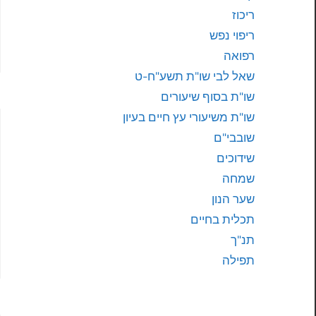
ריכוז
ריפוי נפש
רפואה
שאל לבי שו"ת תשע"ח-ט
שו"ת בסוף שיעורים
שו"ת משיעורי עץ חיים בעיון
שובבי"ם
שידוכים
שמחה
שער הנון
תכלית בחיים
תנ"ך
תפילה