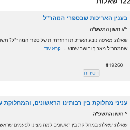
12 שאלות
בענין האריכות שבספרי המהר”ל
י"ג חשון התשפ"ה
שאלה: מאיפה נובע האריכות והחזרתיות של ספרי המהר”ל? תשו
שהמהר”ל מאריך וחושב שהוא...
קרא עוד
#19260
חסידות
עניני מחלוקת בין רבותינו הראשונים, והמחלוקת ע
י' חשון התשפ"ה
שאלה: שאלה: במחלוקת בין ראשונים למה מצינו לפעמים שראשון