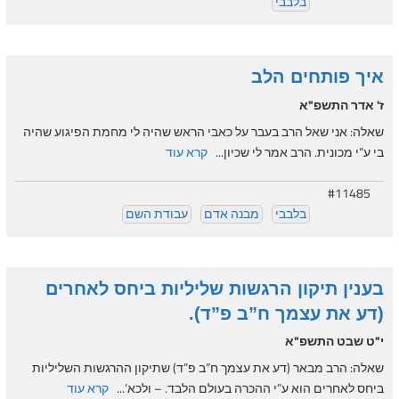
בלבבי
איך פותחים הלב
ז' אדר התשפ"א
שאלה: אני שאל הרב בעבר על כאבי הראש שהיה לי מחמת הפיגוע שהיה
בי ע”י מכונית. הרב אמר לי שכיון...
קרא עוד
#11485
בלבבי
מבנה אדם
עבודת השם
בענין תיקון הרגשות שליליות ביחס לאחרים
(דע את עצמך ח”ב פ”ד).
י"ט שבט התשפ"א
שאלה: הרב מבאר (דע את עצמך ח”ב פ”ד) שתיקון ההרגשות השליליות
ביחס לאחרים הוא ע”י ההכרה בעולם הלבד. – ולכא’...
קרא עוד