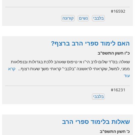
#16592
בלבבי
נשים
קורונה
האם לימוד ספרי הרב ברצף?
כ"ו חשון התשפ"ב
שאלה: בס”ד שלום לרב הי”ו אי טיפוס שאוהב ללכת בגדולות ובנפלאות
ממני, למשל, שקראתי לראשונה ”בלבבי” קראתי משך שעות רצוף...
קרא
עוד
#16231
בלבבי
שאלות בלימוד ספרי הרב
כ' חשון התשפ"ב