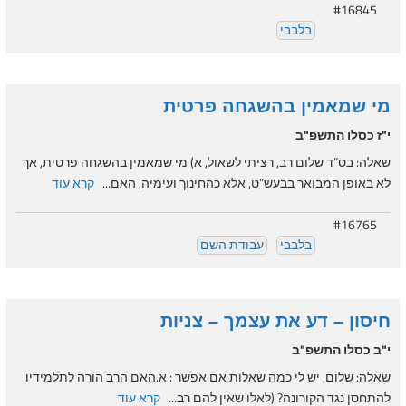
#16845
בלבבי
מי שמאמין בהשגחה פרטית
י"ז כסלו התשפ"ב
שאלה: בס”ד שלום רב, רציתי לשאול, א) מי שמאמין בהשגחה פרטית, אך
לא באופן המבואר בבעש”ט, אלא כהחינוך ועימיה, האם...
קרא עוד
#16765
בלבבי
עבודת השם
חיסון – דע את עצמך – צניות
י"ב כסלו התשפ"ב
שאלה: שלום, יש לי כמה שאלות אם אפשר : א.האם הרב הורה לתלמידיו
להתחסן נגד הקורונה? (לאלו שאין להם רב...
קרא עוד