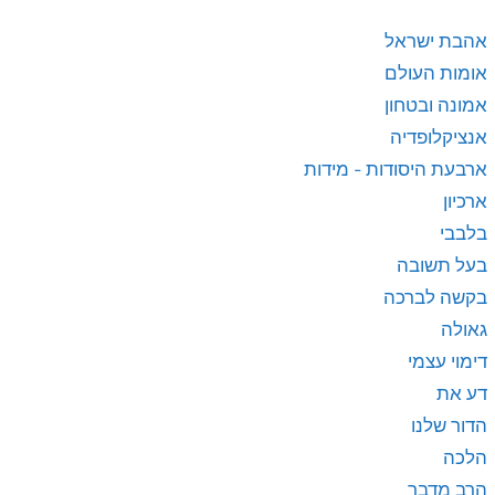
אהבת ישראל
אומות העולם
אמונה ובטחון
אנציקלופדיה
ארבעת היסודות - מידות
ארכיון
בלבבי
בעל תשובה
בקשה לברכה
גאולה
דימוי עצמי
דע את
הדור שלנו
הלכה
הרב מדבר