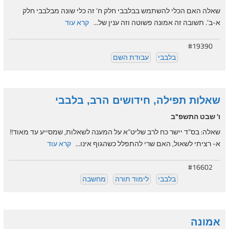
שאלה האם הכלי להשתמש בבלבבי חלק ח’ זה כלי שונה מבלבבי חלק
א-ב’. תשובה זה אמונה פשוטה וזה ענין של...
קרא עוד
#19390
בלבבי
עבודת השם
שאלות תפילה, חידושים הרב, בלבבי
ו' שבט התשפ"ב
שאלה: בס”ד יישר כח לרב שליט”א על המענה לשאלות, שמסייע עד מאוד!!
א- רציתי לשאול, האם שרי להתפלל כשהגוף אינו...
קרא עוד
#16602
בלבבי
לימוד תורה
מחשבה
אמונה