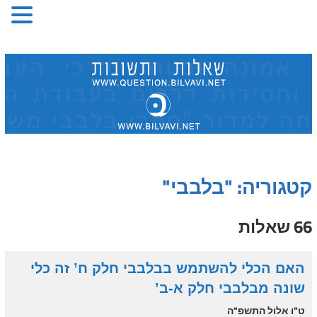
Skip
to
content
קטגוריה: "בלבבי"
66 שאלות
האם הכלי להשתמש בבלבבי חלק ח’ זה כלי
שונה מבלבבי חלק א-ב’
ט"ו אלול התשפ"ה