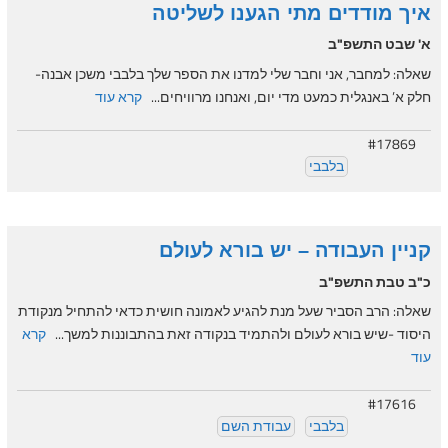
איך מודדים מתי הגענו לשליטה
א' שבט התשפ"ב
שאלה: למחבר, אני וחבר שלי למדנו את הספר שלך בלבבי משכן אבנה-
חלק א’ באנגלית כמעט מדי יום, ואנחנו מרוויחים...
קרא עוד
#17869
בלבבי
קניין העבודה – יש בורא לעולם
כ"ב טבת התשפ"ב
שאלה: הרב הסביר שעל מנת להגיע לאמונה חושית כדאי להתחיל מנקודת
היסוד -שיש בורא לעולם ולהתמיד בנקודה זאת בהתבוננות למשך...
קרא
עוד
#17616
בלבבי
עבודת השם