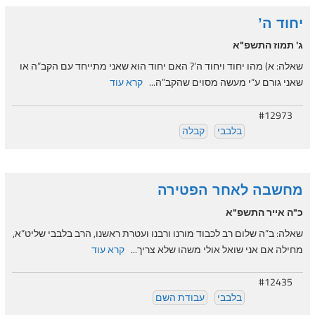
יחוד ה’
ג' תמוז התשפ"א
שאלה: א) מהו יחוד ויחוד ה’? האם יחוד הוא שאני מתייחד עם הקב”ה או
שאני גורם ע”י מעשה מסוים שהקב”ה...
קרא עוד
#12973
בלבבי
קבלה
מחשבה לאחר הפטירה
כ"ה אייר התשפ"א
שאלה: ב”ה שלום רב לכבוד מורנו ורבנו ועטרת ראשנו, הרב בלבבי שליט”א,
מחילה אם אני שואל אולי משהו שלא צריך...
קרא עוד
#12435
בלבבי
עבודת השם