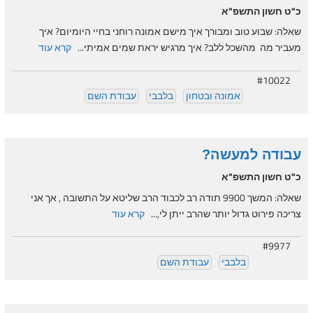
כ"ט חשון התשפ"א
שאלה: שבוע טוב ומבורך איך מישם אמונה רוחני בחיי היומיום? איך
מעביר מה מהשכל ללב? איך מרגיש יראת שמים אמיתי...
קרא עוד
#10022
אמונה ובטחון
בלבבי
עבודת השם
עבודה למעשה?
כ"ט חשון התשפ"א
שאלה: המשך 9900 תודה רב לכבוד הרב שליטא על התשובה , אך אני
צריכה פירוט גדול יותר שהרב ייתן לי,...
קרא עוד
#9977
בלבבי
עבודת השם