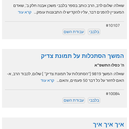
שאלה: שלום לרב, הרב כותב בספר בלבבי משכן אבנה חלק ב’, שאדם
המעוניין להפנים דבר, עליו להקדיש לו התבוננות עומק...
קרא עוד
#10107
בלבבי
עבודת השם
המשך הסתכלות על תמונת צדיק
ה' כסלו התשפ"א
שאלה: המשך 9819 [“הסתכלות על תמונת צדיק” ] שלום, לכבוד הרב, א-
האם לחזור על כל דבר 50 פעמים, והאם...
קרא עוד
#10084
בלבבי
עבודת השם
איך איך איך