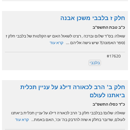
חלק ז בלבבי משכן אבנה
כ"ב טבת התשפ"ב
שאלה: בס”ד שלום וברכה , רצינו לשאול האם יש הקלטות של בלבבי חלק ז
(ספר האמונה)? שיש גישה אליהם ....
קרא עוד
#17620
בלבבי
חלק ב’ הרב לכאורה דילג על עניין תכלית
ביאתנו לעולם
כ"ד כסלו התשפ"ב
שאלה: שלום! בבלבבי חלק ב’ הרב לכאורה דילג על עניין תכלית ביאתנו
לעולם, שדובר בחלק א שזה להדבק בה’ וכו’, האם באמת...
קרא עוד