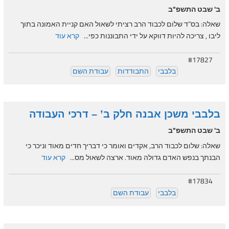
ב' שבט התשפ"ב
שאלה: בס”ד שלום לכבוד הרב רציתי לשאול האם קניית האמונה בתוך
ליבו , צריכה להיות דווקא על ידי התבוננות כפי...
קרא עוד
#17827
בלבבי
התבודדות
עבודת השם
בלבבי משכן אבנה חלק ב’ – דרכי העבודה
ב' שבט התשפ"ב
שאלה: שלום לכבוד הרב, אקדים ואומר כי דבריך חדים מאוד וניכר כי
הבנתך בנפש האדם גדולה מאוד. ארצה לשאול מס...
קרא עוד
#17834
בלבבי
עבודת השם