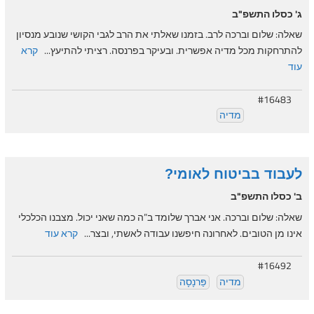
ג' כסלו התשפ"ב
שאלה: שלום וברכה לרב. בזמנו שאלתי את הרב לגבי הקושי שנובע מנסיון
להתרחקות מכל מדיה אפשרית. ובעיקר בפרנסה. רציתי להתיעץ...
קרא
עוד
#16483
מדיה
לעבוד בביטוח לאומי?
ב' כסלו התשפ"ב
שאלה: שלום וברכה. אני אברך שלומד ב”ה כמה שאני יכול. מצבנו הכלכלי
אינו מן הטובים. לאחרונה חיפשנו עבודה לאשתי, ובצר...
קרא עוד
#16492
מדיה
פַּרנָסָה