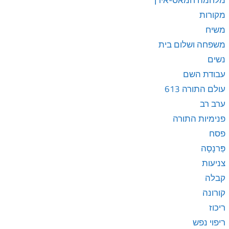
מלחמה חמאס-אירן
מקורות
משיח
משפחה ושלום בית
נשים
עבודת השם
עולם התורה 613
ערב רב
פנימיות התורה
פסח
פַּרנָסָה
צניעות
קבלה
קורונה
ריכוז
ריפוי נפש