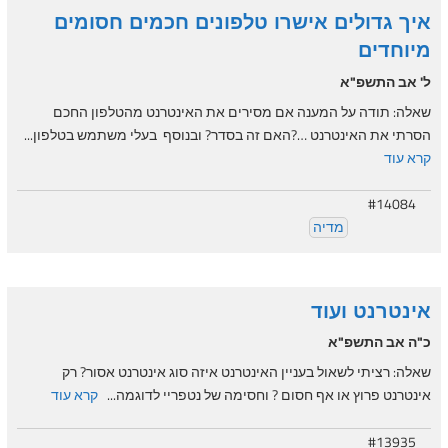
איך גדולים אישרו טלפונים חכמים חסומים
מיוחדים
ל' אב התשפ"א
שאלה: תודה על המענה אם מסירים את האינטרנט מהטלפון החכם
הסרתי את האינטרנט …?האם זה בסדר? ובנוסף בעלי משתמש בטלפון...
קרא עוד
#14084
מדיה
אינטרנט ועוד
כ"ה אב התשפ"א
שאלה: רציתי לשאול בעניין האינטרנט איזה סוג אינטרנט אסור? רק
אינטרנט פרוץ או אף חסום ? וחסימה של נטפריי לדוגמה...
קרא עוד
#13935