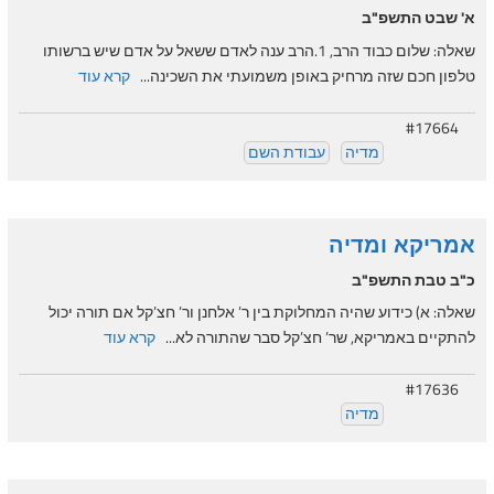
א' שבט התשפ"ב
שאלה: שלום כבוד הרב, 1.הרב ענה לאדם ששאל על אדם שיש ברשותו
טלפון חכם שזה מרחיק באופן משמועתי את השכינה...
קרא עוד
#17664
מדיה
עבודת השם
אמריקא ומדיה
כ"ב טבת התשפ"ב
שאלה: א) כידוע שהיה המחלוקת בין ר’ אלחנן ור’ חצ’קל אם תורה יכול
להתקיים באמריקא, שר’ חצ’קל סבר שהתורה לא...
קרא עוד
#17636
מדיה