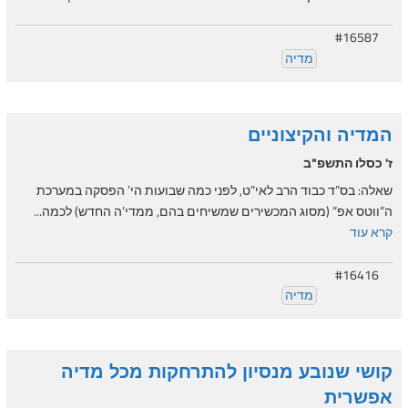
#16587
מדיה
המדיה והקיצוניים
ז' כסלו התשפ"ב
שאלה: בס”ד כבוד הרב לאי”ט, לפני כמה שבועות הי’ הפסקה במערכת
ה”ווטס אפ” (מסוג המכשירים שמשיחים בהם, ממדי’ה החדש) לכמה...
קרא עוד
#16416
מדיה
קושי שנובע מנסיון להתרחקות מכל מדיה
אפשרית