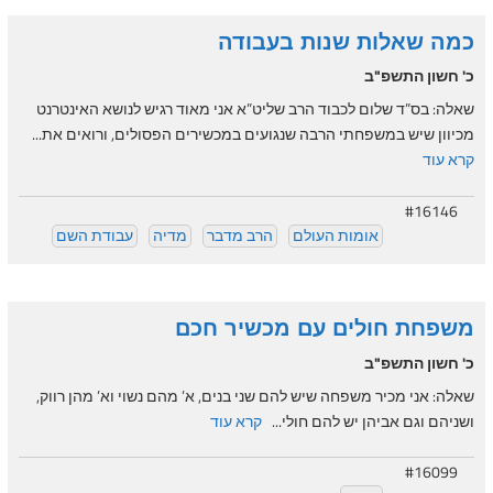
כמה שאלות שנות בעבודה
כ' חשון התשפ"ב
שאלה: בס”ד שלום לכבוד הרב שליט”א אני מאוד רגיש לנושא האינטרנט
מכיוון שיש במשפחתי הרבה שנגועים במכשירים הפסולים, ורואים את...
קרא עוד
#16146
אומות העולם
הרב מדבר
מדיה
עבודת השם
משפחת חולים עם מכשיר חכם
כ' חשון התשפ"ב
שאלה: אני מכיר משפחה שיש להם שני בנים, א’ מהם נשוי וא’ מהן רווק,
ושניהם וגם אביהן יש להם חולי...
קרא עוד
#16099