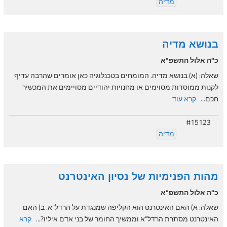
מדיה
בנושא מדיה
כ"ה אלול התשפ"א
שאלה: (א) בנושא מדיה. המומחים בטכנלוגיה כאן אומרים שהרבה עדיף
לקנות ממוסדות מסוימים או מחנויות יהודיים מסויימים את המכשיר
חכם...
קרא עוד
#15123
מדיה
מהות הפנימיות של נסיון האינטרנט
כ"ה אלול התשפ"א
שאלה: א) האם האינטרנט הוא הקליפה שמנגדת על הרדל”א. ב) האם
האינטרנט מסתרת הרדל”א וממשיך החומר של בני אדם איליו?...
קרא