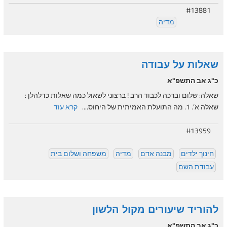
#13881
מדיה
שאלות על עבודה
כ"ג אב התשפ"א
שאלה: שלום וברכה לכבוד הרב ! ברצוני לשאול כמה שאלות כדלהלן :
שאלה א’. 1. מה התועלת האמיתית של היחוס....
קרא עוד
#13959
חינוך ילדים
מבנה אדם
מדיה
משפחה ושלום בית
עבודת השם
להוריד שיעורים מקול הלשון
כ"ג אב התשפ"א