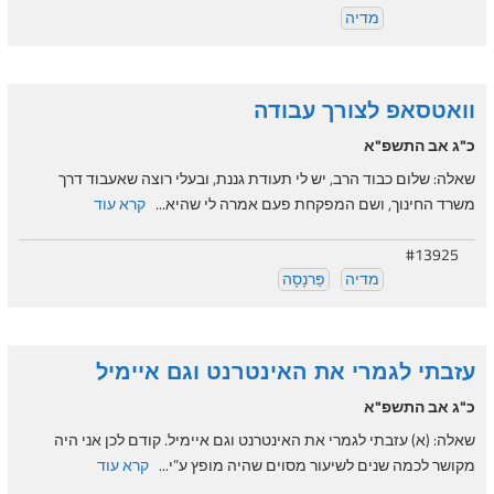
מדיה
וואטסאפ לצורך עבודה
כ"ג אב התשפ"א
שאלה: שלום כבוד הרב, יש לי תעודת גננת, ובעלי רוצה שאעבוד דרך
משרד החינוך, ושם המפקחת פעם אמרה לי שהיא...
קרא עוד
#13925
מדיה
פַּרנָסָה
עזבתי לגמרי את האינטרנט וגם איימיל
כ"ג אב התשפ"א
שאלה: (א) עזבתי לגמרי את האינטרנט וגם איימיל. קודם לכן אני היה
מקושר לכמה שנים לשיעור מסוים שהיה מופץ ע”י...
קרא עוד