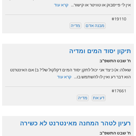
אין לי פייסבוק או טוויטר או קישור...
קרא עוד
#19110
מבנה אדם
מדיה
תיקון יסוד המים ומדיה
ח' שבט התשפ"ב
שאלה: א) כיצד אני יכול לתקן יסוד המים דקלקול שלי? ב) אם האינטרנט
הוא דבר רע ואין לו להשתמש בו...
קרא עוד
#17661
דע את
מדיה
רעיון לטהר המחנה מאינטרנט לא כשירה
ח' שבט התשפ"ב