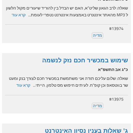
שאלה: לרב הגאון שליט”א, האם יש הבדל בין להוריד שיעורים מקול הלשון
ל MP3 מהאתר אינטנרט באמצעות אינטרנט נטפרי לעומת...
קרא עוד
#13974
מדיה
שימוש במכשיר חכם נזק לנשמה
כ"ג אב התשפ"א
שאלה: שלום עליכם תודה אני משתמשת במכשיר חכם לצורך בנק ומעט
שר בווטסאפ וכן קופ”ח. לעיתים חיפוש מס טלפון. הייתי...
קרא עוד
#13975
מדיה
ג’ שאלות בענין נסיון האינטרנט