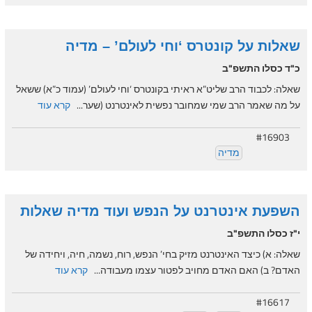
שאלות על קונטרס ‘וחי לעולם’ – מדיה
כ"ד כסלו התשפ"ב
שאלה: לכבוד הרב שליט”א ראיתי בקונטרס ‘וחי לעולם’ (עמוד כ”א) ששאל
על מה שאמר הרב שמי שמחובר נפשית לאינטרנט (שער...
קרא עוד
#16903
מדיה
השפעת אינטרנט על הנפש ועוד מדיה שאלות
י"ז כסלו התשפ"ב
שאלה: א) כיצד האינטרנט מזיק בחי’ הנפש, רוח, נשמה, חיה, ויחידה של
האדם? ב) האם האדם מחויב לפטור עצמו מעבודה...
קרא עוד
#16617